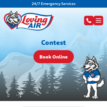
24/7 Emergency Services
Contest
Book Online