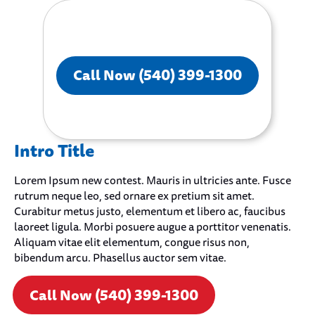
Call Now (540) 399-1300
Intro Title
Lorem Ipsum new contest. Mauris in ultricies ante. Fusce
rutrum neque leo, sed ornare ex pretium sit amet.
Curabitur metus justo, elementum et libero ac, faucibus
laoreet ligula. Morbi posuere augue a porttitor venenatis.
Aliquam vitae elit elementum, congue risus non,
bibendum arcu. Phasellus auctor sem vitae.
Call Now (540) 399-1300