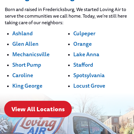
Born and raised in Fredericksburg, We started Loving Air to
serve the communities we call home. Today, we’re still here
taking care of our neighbors:
Ashland
Culpeper
Glen Allen
Orange
Mechanicsville
Lake Anna
Short Pump
Stafford
Caroline
Spotsylvania
King George
Locust Grove
View All Locations