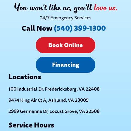
You won’t like us, you’ll
love us.
24/7 Emergency Services
Call Now
(540) 399-1300
Book Online
Financing
Locations
100 Industrial Dr. Fredericksburg, VA 22408
9474 King Air Ct A, Ashland, VA 23005
2999 Germanna Dr, Locust Grove, VA 22508
Service Hours